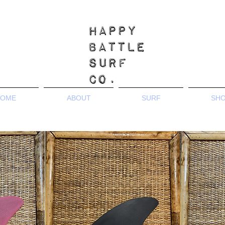
OME
ABOUT
SURF
SH