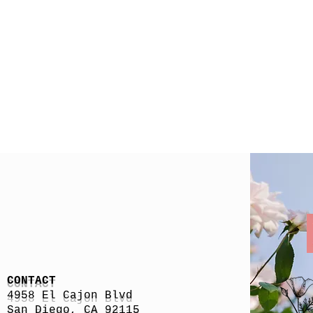
CONTACT
4958 El Cajon Blvd
San Diego, CA 92115