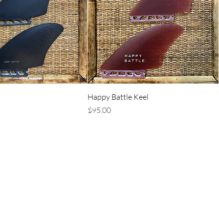
クイックビュー
クイックビュー
Happy Battle Keel
価格
$95.00