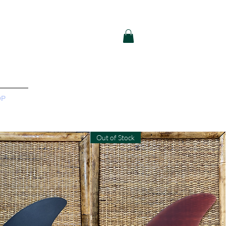
OP
Out of Stock