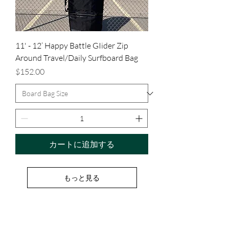
11' - 12’ Happy Battle GIider Zip
Around Travel/Daily Surfboard Bag
価格
$152.00
カートに追加する
もっと見る