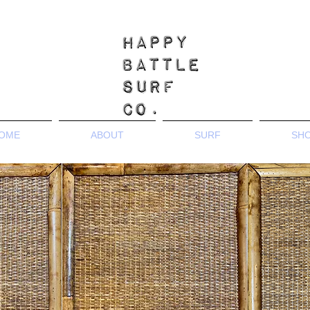
OME
ABOUT
SURF
SH