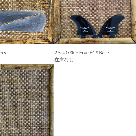
クイックビュー
クイックビュー
ers
2.5-4.0 Skip Frye FCS Base
在庫なし