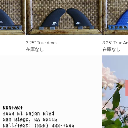
ー
クイックビュー
3.25" True Ames
3.25" True A
在庫なし
在庫なし
CONTACT
4958 El Cajon Blvd
San Diego, CA 92115
Call/Text: (858) 333-7596