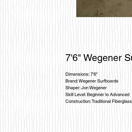
7'6" Wegener S
Dimensions: 7'6"
Brand: Wegener Surfboards
Shaper: Jon Wegener
Skill Level: Beginner to Advanced
Construction: Traditional Fiberglass