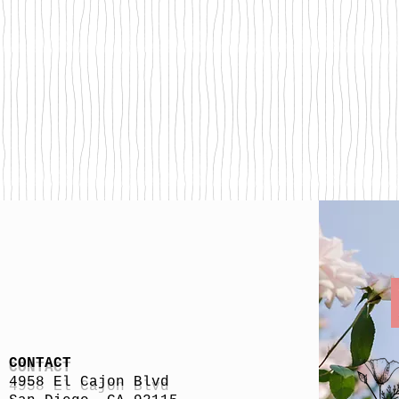
CONTACT
4958 El Cajon Blvd