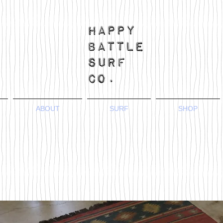
ABOUT
SURF
SHOP