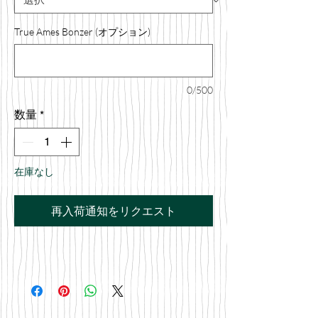
True Ames Bonzer (オプション)
0/500
数量
*
在庫なし
再入荷通知をリクエスト